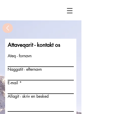
Attaveqarit - kontakt os
Ateq - fornavn
Naggatit - efternavn
E-mail
Allagit - skriv en besked